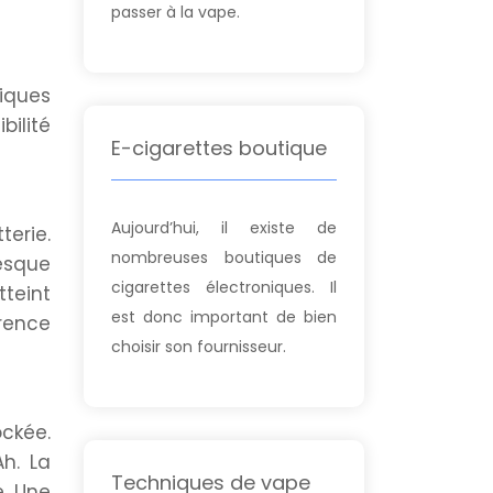
passer à la vape.
niques
bilité
E-cigarettes boutique
Aujourd’hui, il existe de
terie.
nombreuses boutiques de
esque
cigarettes électroniques. Il
teint
est donc important de bien
érence
choisir son fournisseur.
ckée.
h. La
Techniques de vape
. Une