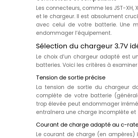
Les connecteurs, comme les JST-XH, XT
et le chargeur. Il est absolument cru
avec celui de votre batterie. Une 
endommager l’équipement.
Sélection du chargeur 3.7V idé
Le choix d’un chargeur adapté est un
batteries. Voici les critères à examine
Tension de sortie précise
La tension de sortie du chargeur d
complète de votre batterie (générale
trop élevée peut endommager irrémédi
entraînera une charge incomplète et r
Courant de charge adapté au c-rat
Le courant de charge (en ampères) inf