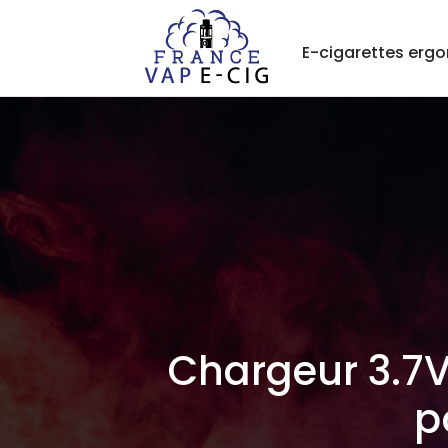
E-cigarettes erg
Chargeur 3.7V
p