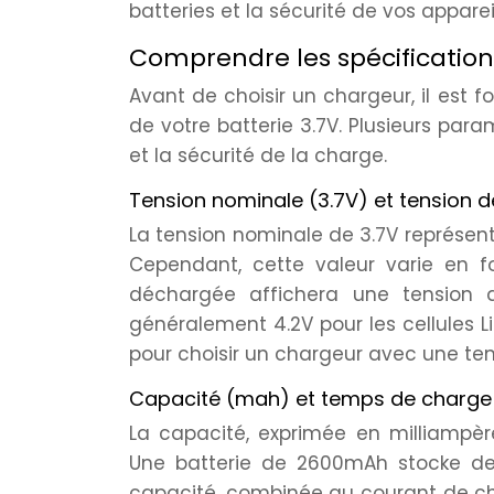
batteries et la sécurité de vos apparei
Comprendre les spécifications
Avant de choisir un chargeur, il est 
de votre batterie 3.7V. Plusieurs para
et la sécurité de la charge.
Tension nominale (3.7V) et tension 
La tension nominale de 3.7V représen
Cependant, cette valeur varie en f
déchargée affichera une tension au
généralement 4.2V pour les cellules L
pour choisir un chargeur avec une ten
Capacité (mah) et temps de charge
La capacité, exprimée en milliampèr
Une batterie de 2600mAh stocke deu
capacité, combinée au courant de c