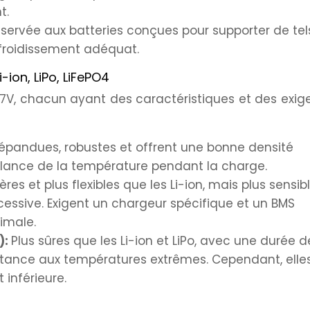
t.
éservée aux batteries conçues pour supporter de tel
froidissement adéquat.
-ion, LiPo, LiFePO4
 3.7V, chacun ayant des caractéristiques et des exi
épandues, robustes et offrent une bonne densité
illance de la température pendant la charge.
ères et plus flexibles que les Li-ion, mais plus sensib
cessive. Exigent un chargeur spécifique et un BMS
imale.
):
Plus sûres que les Li-ion et LiPo, avec une durée d
istance aux températures extrêmes. Cependant, elle
inférieure.