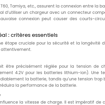
60, Tamiya, etc., assurent la connexion entre la ba
cial d’utiliser un chargeur avec un connecteur comp
mauvaise connexion peut causer des courts-circui
al : critères essentiels
e étape cruciale pour la sécurité et la longévité 
r attentivement.
oit être précisément réglée pour la tension de c
ment 4.2V pour les batteries lithium-ion). Une t
ablement la batterie, tandis qu’une tension trop
éduira la performance de la batterie.
e
luence la vitesse de charge. Il est impératif de c