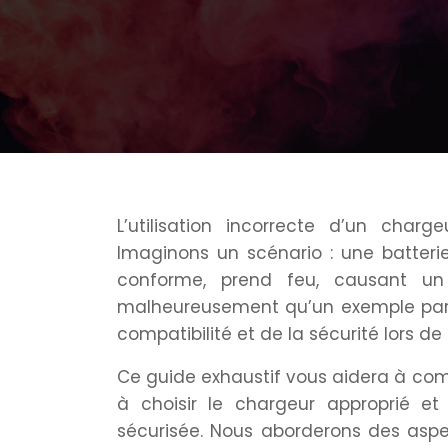
L’utilisation incorrecte d’un cha
Imaginons un scénario : une batteri
conforme, prend feu, causant u
malheureusement qu’un exemple parmi
compatibilité et de la sécurité lors de
Ce guide exhaustif vous aidera à comp
à choisir le chargeur approprié et
sécurisée. Nous aborderons des aspec