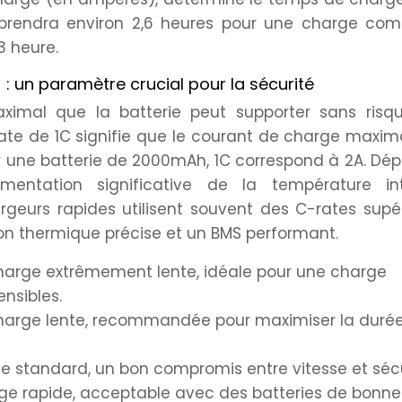
rendra environ 2,6 heures pour une charge comp
3 heure.
: un paramètre crucial pour la sécurité
ximal que la batterie peut supporter sans risq
e de 1C signifie que le courant de charge maxima
ur une batterie de 2000mAh, 1C correspond à 2A. Dé
entation significative de la température int
geurs rapides utilisent souvent des C-rates supé
ion thermique précise et un BMS performant.
arge extrêmement lente, idéale pour une charge
ensibles.
harge lente, recommandée pour maximiser la duré
e standard, un bon compromis entre vitesse et sécu
ge rapide, acceptable avec des batteries de bonne