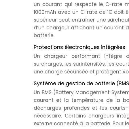
un courant qui respecte le C-rate m
1000mAh avec un C-rate de 1C doit ê
supérieur peut entraîner une surchauf
d’un chargeur affichant un courant d
batterie.
Protections électroniques intégrées
Un chargeur performant intègre de
surcharges, les surintensités, les cou
une charge sécurisée et protègent vo
Système de gestion de batterie (BMS
Un BMS (Battery Management System) e
courant et la température de la batt
décharges profondes et les courts-
nécessaire. Certains chargeurs int
externe connecté à la batterie. Pour 