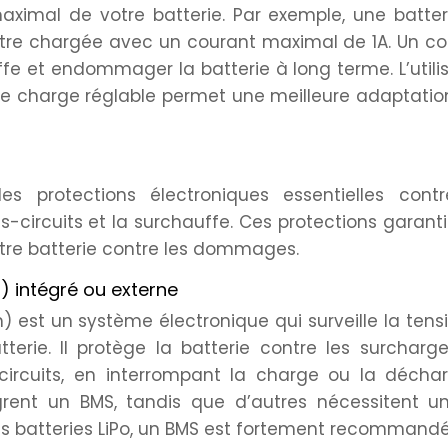
aximal de votre batterie. Par exemple, une batter
tre chargée avec un courant maximal de 1A. Un co
fe et endommager la batterie à long terme. L’utili
e charge réglable permet une meilleure adaptatio
s protections électroniques essentielles contr
rts-circuits et la surchauffe. Ces protections garant
tre batterie contre les dommages.
) intégré ou externe
st un système électronique qui surveille la tensi
erie. Il protège la batterie contre les surcharge
circuits, en interrompant la charge ou la déchar
ègrent un BMS, tandis que d’autres nécessitent u
les batteries LiPo, un BMS est fortement recommandé