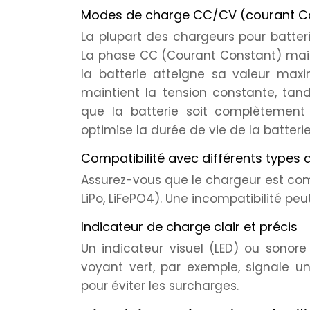
Modes de charge CC/CV (courant C
La plupart des chargeurs pour batter
La phase CC (Courant Constant) main
la batterie atteigne sa valeur maxi
maintient la tension constante, tan
que la batterie soit complètement
optimise la durée de vie de la batterie
Compatibilité avec différents types 
Assurez-vous que le chargeur est compa
LiPo, LiFePO4). Une incompatibilité pe
Indicateur de charge clair et précis
Un indicateur visuel (LED) ou sonore
voyant vert, par exemple, signale u
pour éviter les surcharges.