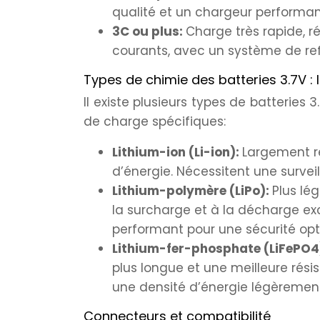
qualité et un chargeur performan
3C ou plus:
Charge très rapide, r
courants, avec un système de re
Types de chimie des batteries 3.7V : li
Il existe plusieurs types de batteries
de charge spécifiques:
Lithium-ion (Li-ion):
Largement r
d’énergie. Nécessitent une surve
Lithium-polymère (LiPo):
Plus lég
la surcharge et à la décharge ex
performant pour une sécurité opt
Lithium-fer-phosphate (LiFePO4
plus longue et une meilleure rés
une densité d’énergie légèrement 
Connecteurs et compatibilité