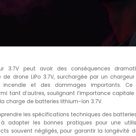
rgeur 3.7V peut avoir des conséquences dramati
e de drone LiPo 3.7V, surchargée par un chargeur
n incendie et des dommages importants. Ce 
 tant d’autres, soulignant l’importance capitale 
 la charge de batteries lithium-ion 3.7V.
rendre les spécifications techniques des batteries
 à adopter les bonnes pratiques pour une utilis
ts souvent négligés, pour garantir la longévité 