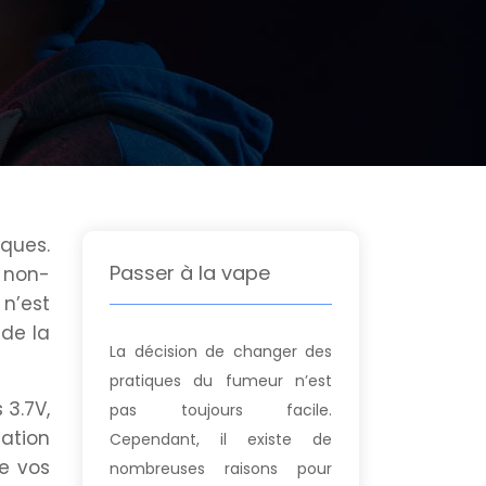
ques.
Passer à la vape
 non-
n’est
de la
La décision de changer des
pratiques du fumeur n’est
 3.7V,
pas toujours facile.
ation
Cependant, il existe de
de vos
nombreuses raisons pour