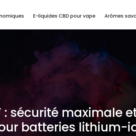
onomiques
E-liquides CBD pour vape
Arômes savo
 : sécurité maximale et
our batteries lithium-i