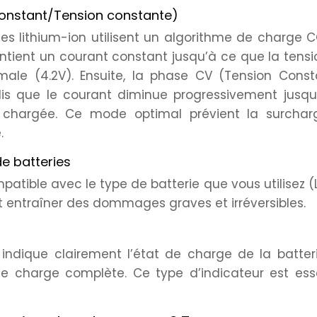
onstant/Tension constante)
ies lithium-ion utilisent un algorithme de charge 
tient un courant constant jusqu’à ce que la tensi
male (4.2V). Ensuite, la phase CV (Tension Const
dis que le courant diminue progressivement jusqu
 chargée. Ce mode optimal prévient la surchar
.
de batteries
tible avec le type de batterie que vous utilisez (L
ut entraîner des dommages graves et irréversibles.
 indique clairement l’état de charge de la batter
ne charge complète. Ce type d’indicateur est esse