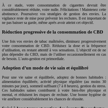
À ce stade, votre consommation de cigarettes devrait être
considérablement réduite, voire nulle. Félicitations ! Maintenez cette
abstinence. Poursuivez vos stratégies de gestion des envies. La
vigilance reste de mise pour prévenir les rechutes. Il est important de
ne pas baisser sa garde, même après avoir atteint cet objectif.
Réduction progressive de la consommation de CBD
Une fois vos envies de tabac maîtrisées, diminuez progressivement
votre consommation de CBD. Réduisez la dose et la fréquence
d’utilisation, en restant attentif à vos sensations. L’objectif est de ne
plus dépendre du CBD, mais de l’utiliser occasionnellement en cas
de besoin. L’auto-gestion est primordiale.
Adoption d’un mode de vie sain et équilibré
Pour une vie saine et équilibrée, adoptez de bonnes habitudes :
alimentation équilibrée, activité physique régulière (au moins 30
minutes par jour), sommeil suffisant (7 à 8 heures), gestion du stress.
Ces habitudes saines contribuent à votre bien-être physique et
mental, et réduisent les risques de rechute. Une bonne hygiène de
vie améliore considérablement les chances de réussite.