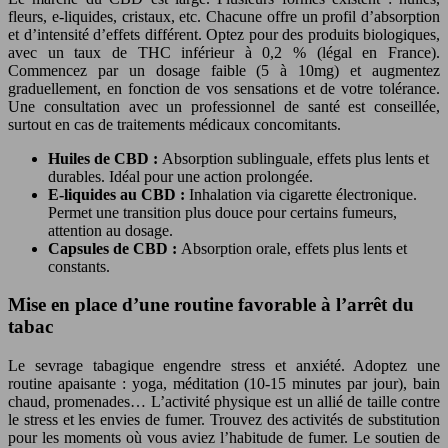
fleurs, e-liquides, cristaux, etc. Chacune offre un profil d’absorption
et d’intensité d’effets différent. Optez pour des produits biologiques,
avec un taux de THC inférieur à 0,2 % (légal en France).
Commencez par un dosage faible (5 à 10mg) et augmentez
graduellement, en fonction de vos sensations et de votre tolérance.
Une consultation avec un professionnel de santé est conseillée,
surtout en cas de traitements médicaux concomitants.
Huiles de CBD :
Absorption sublinguale, effets plus lents et
durables. Idéal pour une action prolongée.
E-liquides au CBD :
Inhalation via cigarette électronique.
Permet une transition plus douce pour certains fumeurs,
attention au dosage.
Capsules de CBD :
Absorption orale, effets plus lents et
constants.
Mise en place d’une routine favorable à l’arrêt du
tabac
Le sevrage tabagique engendre stress et anxiété. Adoptez une
routine apaisante : yoga, méditation (10-15 minutes par jour), bain
chaud, promenades… L’activité physique est un allié de taille contre
le stress et les envies de fumer. Trouvez des activités de substitution
pour les moments où vous aviez l’habitude de fumer. Le soutien de