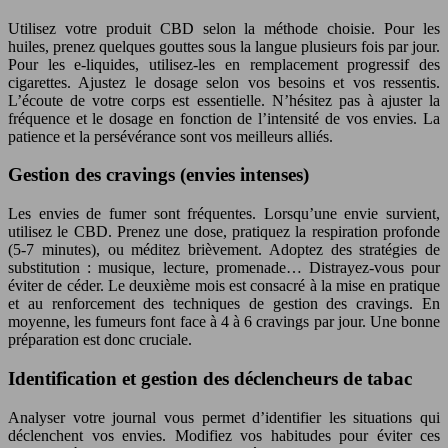
Utilisez votre produit CBD selon la méthode choisie. Pour les
huiles, prenez quelques gouttes sous la langue plusieurs fois par jour.
Pour les e-liquides, utilisez-les en remplacement progressif des
cigarettes. Ajustez le dosage selon vos besoins et vos ressentis.
L’écoute de votre corps est essentielle. N’hésitez pas à ajuster la
fréquence et le dosage en fonction de l’intensité de vos envies. La
patience et la persévérance sont vos meilleurs alliés.
Gestion des cravings (envies intenses)
Les envies de fumer sont fréquentes. Lorsqu’une envie survient,
utilisez le CBD. Prenez une dose, pratiquez la respiration profonde
(5-7 minutes), ou méditez brièvement. Adoptez des stratégies de
substitution : musique, lecture, promenade… Distrayez-vous pour
éviter de céder. Le deuxième mois est consacré à la mise en pratique
et au renforcement des techniques de gestion des cravings. En
moyenne, les fumeurs font face à 4 à 6 cravings par jour. Une bonne
préparation est donc cruciale.
Identification et gestion des déclencheurs de tabac
Analyser votre journal vous permet d’identifier les situations qui
déclenchent vos envies. Modifiez vos habitudes pour éviter ces