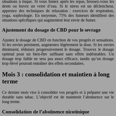
situations à risque. Si vous fumez après les repas, brossez-vous les
dents ou buvez un verre d’eau. Si le stress est un déclencheur,
apprenez des techniques de relaxation : exercices de respiration,
yoga, sophrologie. En moyenne, 75% des fumeurs identifient des
situations spécifiques qui augmentent leur envie de fumer.
Ajustement du dosage de CBD pour le sevrage
Ajustez le dosage de CBD en fonction de vos progrès et sensations.
Si les envies persistent, augmentez légèrement la dose. Si les envies
diminuent, réduisez progressivement le dosage. Trouvez le dosage
optimal pour un bien-être suffisant sans effets indésirables. Un
dosage trop faible ne sera pas assez efficace, tandis qu’un dosage
trop élevé pourrait entraîner des effets secondaires.
Mois 3 : consolidation et maintien à long
terme
Ce dernier mois vise à consolider vos progrès et à préparer une vie
durable sans tabac. L’objectif est de maintenir l’abstinence sur le
long terme.
Consolidation de l’abstinence nicotinique