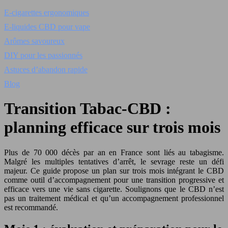
E-cigarettes ergonomiques
E-liquides CBD pour vape
Arômes savoureux
DIY pour les passionnés
Astuces d’abandon rapide
Blog
Transition Tabac-CBD :
planning efficace sur trois mois
Plus de 70 000 décès par an en France sont liés au tabagisme.
Malgré les multiples tentatives d’arrêt, le sevrage reste un défi
majeur. Ce guide propose un plan sur trois mois intégrant le CBD
comme outil d’accompagnement pour une transition progressive et
efficace vers une vie sans cigarette. Soulignons que le CBD n’est
pas un traitement médical et qu’un accompagnement professionnel
est recommandé.