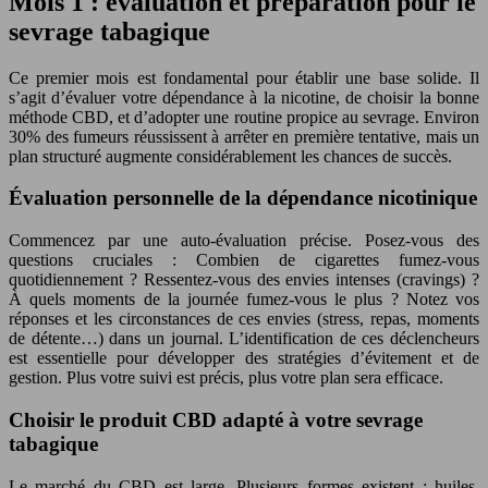
Mois 1 : évaluation et préparation pour le
sevrage tabagique
Ce premier mois est fondamental pour établir une base solide. Il
s’agit d’évaluer votre dépendance à la nicotine, de choisir la bonne
méthode CBD, et d’adopter une routine propice au sevrage. Environ
30% des fumeurs réussissent à arrêter en première tentative, mais un
plan structuré augmente considérablement les chances de succès.
Évaluation personnelle de la dépendance nicotinique
Commencez par une auto-évaluation précise. Posez-vous des
questions cruciales : Combien de cigarettes fumez-vous
quotidiennement ? Ressentez-vous des envies intenses (cravings) ?
À quels moments de la journée fumez-vous le plus ? Notez vos
réponses et les circonstances de ces envies (stress, repas, moments
de détente…) dans un journal. L’identification de ces déclencheurs
est essentielle pour développer des stratégies d’évitement et de
gestion. Plus votre suivi est précis, plus votre plan sera efficace.
Choisir le produit CBD adapté à votre sevrage
tabagique
Le marché du CBD est large. Plusieurs formes existent : huiles,