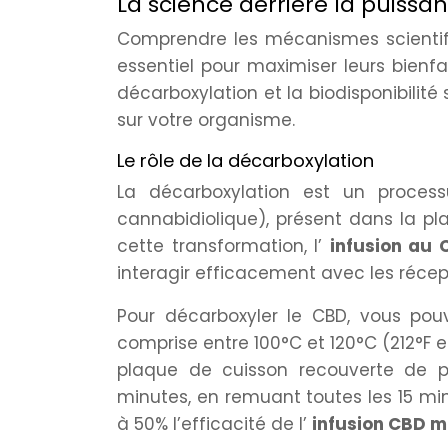
La science derrière la puissa
Comprendre les mécanismes scientifi
essentiel pour maximiser leurs bienf
décarboxylation et la biodisponibilit
sur votre organisme.
Le rôle de la décarboxylation
La décarboxylation est un proces
cannabidiolique), présent dans la pl
cette transformation, l’
infusion au
interagir efficacement avec les récep
Pour décarboxyler le CBD, vous pouv
comprise entre 100°C et 120°C (212°F 
plaque de cuisson recouverte de pa
minutes, en remuant toutes les 15 mi
à 50% l’efficacité de l’
infusion CBD 