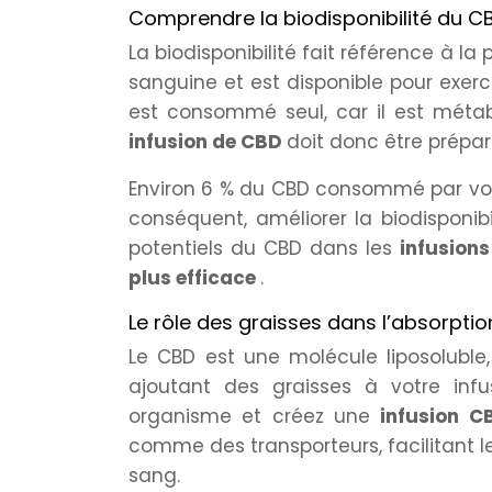
Comprendre la biodisponibilité du C
La biodisponibilité fait référence à la
sanguine et est disponible pour exercer
est consommé seul, car il est métabo
infusion de CBD
doit donc être prépa
Environ 6 % du CBD consommé par voie 
conséquent, améliorer la biodisponibi
potentiels du CBD dans les
infusion
plus efficace
.
Le rôle des graisses dans l’absorpti
Le CBD est une molécule liposoluble, 
ajoutant des graisses à votre inf
organisme et créez une
infusion C
comme des transporteurs, facilitant le
sang.