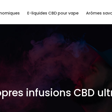
onomiques
E-liquides CBD pour vape
Arômes savo
pres infusions CBD ul