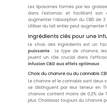
Les liposomes formés par les graiss
dans l’estomac et facilitant son ab
augmenter l’absorption du CBD de 3 
Utiliser du lait entier peut augmenter
Ingrédients clés pour une in
Le choix des ingrédients est un fa
puissante
. Le type de chanvre, les
jouent un rôle crucial dans l’effica
infusion CBD aux effets optimaux
.
Choix du chanvre ou du cannabis C
Le chanvre et le cannabis sont deux v
se distinguent par leur teneur en T
chanvre contient moins de 0,3% de 
plus. Choisissez toujours du chanvre 