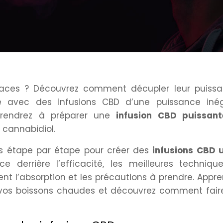
icaces ? Découvrez comment décupler leur puissa
re avec des infusions CBD d’une puissance inég
prendrez à préparer une
infusion CBD puissan
 cannabidiol.
ns étape par étape pour créer des
infusions CBD u
ce derrière l’efficacité, les meilleures techniqu
ent l’absorption et les précautions à prendre. Appr
 vos boissons chaudes et découvrez comment fair