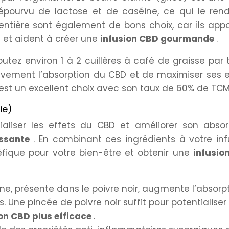
 dépourvu de lactose et de caséine, ce qui le ren
 entière sont également de bons choix, car ils app
 et aident à créer une
infusion CBD gourmande
.
joutez environ 1 à 2 cuillères à café de graisse par 
tivement l’absorption du CBD et de maximiser ses e
d est un excellent choix avec son taux de 60% de TCM
ie)
ialiser les effets du CBD et améliorer son absorp
issante
. En combinant ces ingrédients à votre inf
fique pour votre bien-être et obtenir une
infusio
érine, présente dans le poivre noir, augmente l’absorp
 Une pincée de poivre noir suffit pour potentialiser 
on CBD plus efficace
.