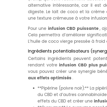
alternative intéressante, car il est
digeste. Le lait de coco et la crème
une texture crémeuse à votre infusion
Pour une
infusion CBD puissante
, a
Cela permettra d’améliorer significa
L’huile de coco vierge pressée à froi
Ingrédients potentialisateurs (synerg
Certains ingrédients peuvent potent
rendant votre
infusion CBD plus pu
vous pouvez créer une synergie béné
aux effets optimisés
.
**Pipérine (poivre noir):** La pip
du CBD et d’autres cannabinoïdes.
effets du CBD et créer une
infusi