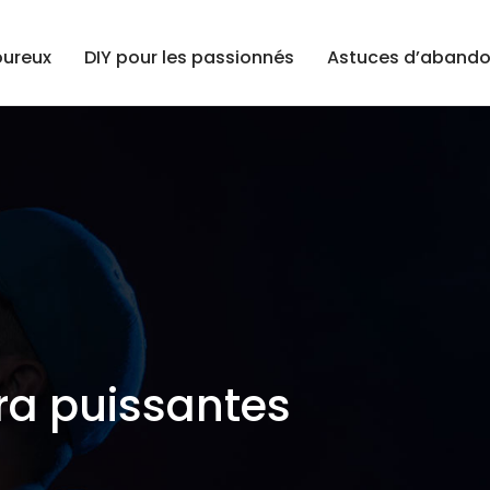
ureux
DIY pour les passionnés
Astuces d’abando
tra puissantes