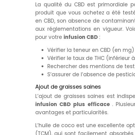
La qualité du CBD est primordiale 
produit que vous achetez a été testé
en CBD, son absence de contaminants 
aux réglementations en vigueur. Voic
pour votre
infusion CBD
:
Vérifier la teneur en CBD (en mg)
Vérifier le taux de THC (inférieur 
Rechercher des mentions de tests
S’assurer de l’absence de pestici
Ajout de graisses saines
L’ajout de graisses saines est indis
infusion CBD plus efficace
. Plusie
avantages et particularités.
L’huile de coco est une excellente opt
(TCM), qui sont facilement absorbés 