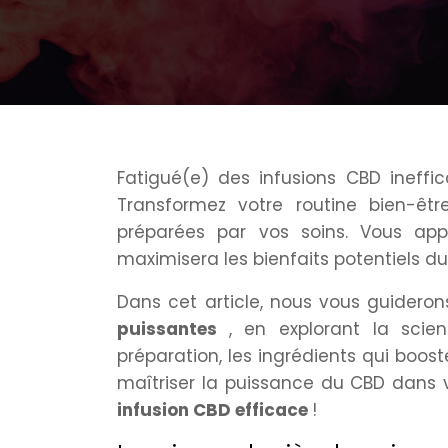
Fatigué(e) des infusions CBD ineff
Transformez votre routine bien-êt
préparées par vos soins. Vous ap
maximisera les bienfaits potentiels du
Dans cet article, nous vous guidero
puissantes
, en explorant la scien
préparation, les ingrédients qui boost
maîtriser la puissance du CBD dans
infusion CBD efficace
!