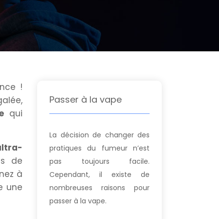
nce !
Passer à la vape
alée,
te
qui
La décision de changer des
ltra-
pratiques du fumeur n’est
es de
pas toujours facile.
enez à
Cependant, il existe de
e une
nombreuses raisons pour
passer à la vape.