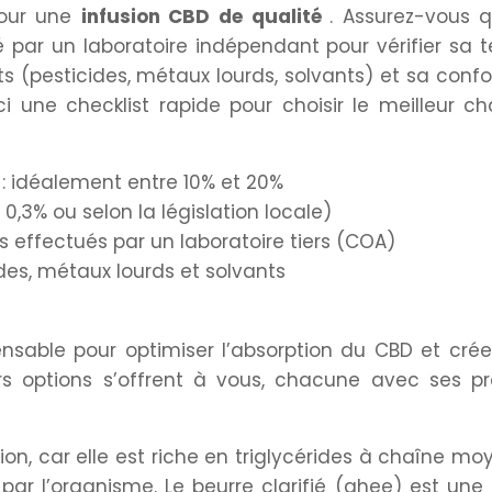
pour une
infusion CBD de qualité
. Assurez-vous q
 par un laboratoire indépendant pour vérifier sa 
(pesticides, métaux lourds, solvants) et sa conf
i une checklist rapide pour choisir le meilleur c
 : idéalement entre 10% et 20%
à 0,3% ou selon la législation locale)
 effectués par un laboratoire tiers (COA)
des, métaux lourds et solvants
pensable pour optimiser l’absorption du CBD et cré
urs options s’offrent à vous, chacune avec ses p
ion, car elle est riche en triglycérides à chaîne m
par l’organisme. Le beurre clarifié (ghee) est une